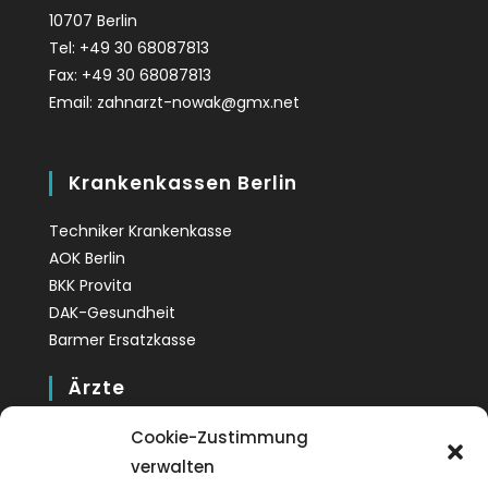
10707 Berlin
Tel: +49 30 68087813
Fax: +49 30 68087813
Email: zahnarzt-nowak@gmx.net
Krankenkassen Berlin
Techniker Krankenkasse
AOK Berlin
BKK Provita
DAK-Gesundheit
Barmer Ersatzkasse
Ärzte
Dr. med. dent. Roxana Nowak
Cookie-Zustimmung
Zahnärztin Monika Nowak
verwalten